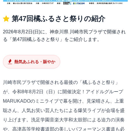
第47回橘ふるさと祭りの紹介
2026年8月2日(日)に、神奈川県 川崎市民プラザで開催され
る「第47回橘ふるさと祭り」をご紹介します。
熱気あふれる・賑やか
川崎市民プラザで開催される最後の「橘ふるさと祭り」
が、令和8年8月2日（日）に開催決定！アイドルグループ
MARUKADOのミニライブで幕を開け、見栄晴さん、上重
聡さん、人気お笑い芸人たちによる爆笑ライブが会場を盛
り上げます。洗足学園音楽大学和太鼓部による迫力の演奏
や、高津高等学校書道部の美しいパフォーマンス書道も必