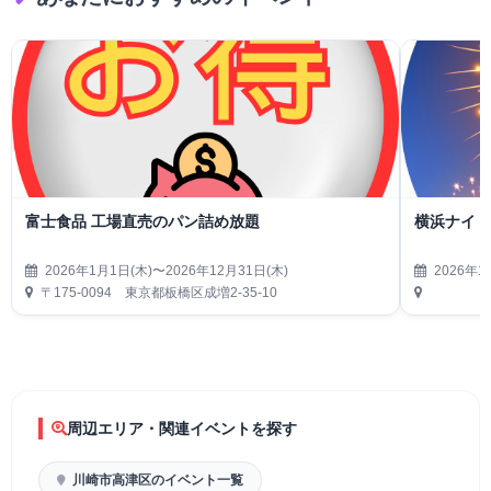
富士食品 工場直売のパン詰め放題
横浜ナイト
2026年1月1日(木)〜2026年12月31日(木)
2026年1
〒175-0094 東京都板橋区成増2-35-10
周辺エリア・関連イベントを探す
川崎市高津区のイベント一覧