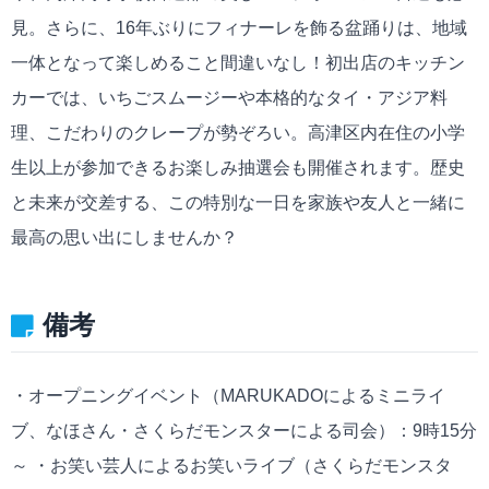
見。さらに、16年ぶりにフィナーレを飾る盆踊りは、地域
一体となって楽しめること間違いなし！初出店のキッチン
カーでは、いちごスムージーや本格的なタイ・アジア料
理、こだわりのクレープが勢ぞろい。高津区内在住の小学
生以上が参加できるお楽しみ抽選会も開催されます。歴史
と未来が交差する、この特別な一日を家族や友人と一緒に
最高の思い出にしませんか？
備考
・オープニングイベント（MARUKADOによるミニライ
ブ、なほさん・さくらだモンスターによる司会）：9時15分
～ ・お笑い芸人によるお笑いライブ（さくらだモンスタ