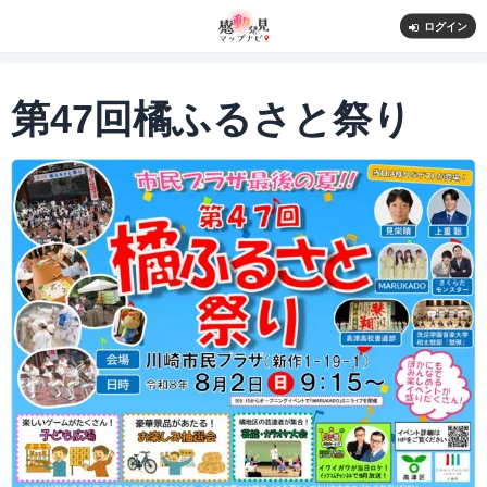
ログイン
第47回橘ふるさと祭り