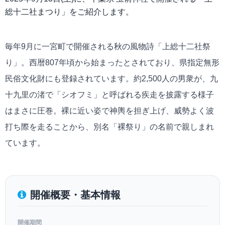
総十二社まつり」をご紹介します。
毎年9月に一宮町で開催される秋の風物詩「上総十二社祭
り」。西暦807年頃から始まったとされており、県指定無形
民俗文化財にも登録されています。約2,500人の男衆が、九
十九里の渚で「シオフミ」と呼ばれる疾走を披露する様子
はまさに圧巻。裸に近い姿で神輿を担ぎ上げ、威勢よく波
打ち際を走ることから、別名「裸祭り」の名前で親しまれ
ています。
開催概要・基本情報
開催期間