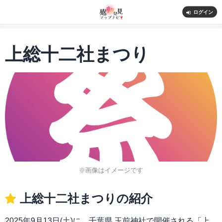
ログイン
上総十二社まつり
※画像はイメージです
上総十二社まつりの紹介
2025年9月13日(土)に、千葉県 玉前神社で開催される「上